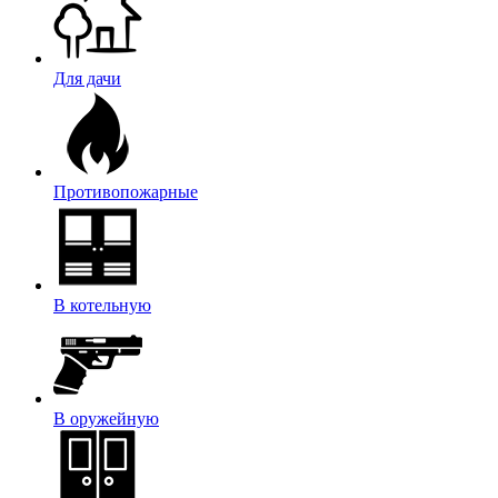
Для дачи
Противопожарные
В котельную
В оружейную