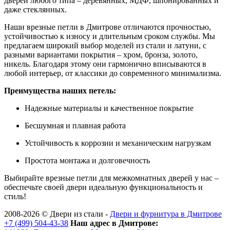
дверей любого типа – деревянных, МДФ, шпонированных и
даже стеклянных.
Наши врезные петли в Дмитрове отличаются прочностью,
устойчивостью к износу и длительным сроком службы. Мы
предлагаем широкий выбор моделей из стали и латуни, с
разными вариантами покрытия – хром, бронза, золото,
никель. Благодаря этому они гармонично вписываются в
любой интерьер, от классики до современного минимализма.
Преимущества наших петель:
Надежные материалы и качественное покрытие
Бесшумная и плавная работа
Устойчивость к коррозии и механическим нагрузкам
Простота монтажа и долговечность
Выбирайте врезные петли для межкомнатных дверей у нас –
обеспечьте своей двери идеальную функциональность и
стиль!
2008-2026 ©
Двери из стали
-
Двери и фурнитура в Дмитрове
+7 (499) 504-43-38
Наш адрес в Дмитрове: