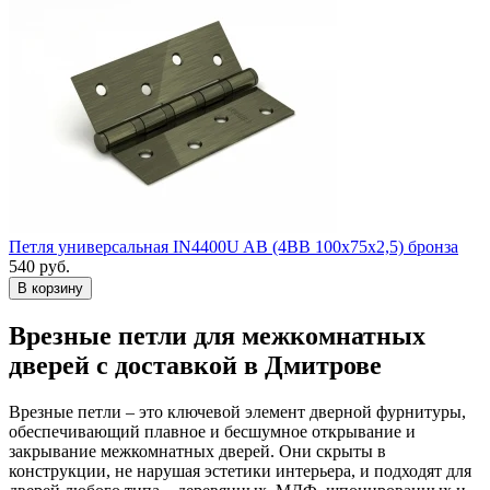
Петля универсальная IN4400U AB (4BB 100x75x2,5) бронза
540
руб.
Врезные петли для межкомнатных
дверей с доставкой в Дмитрове
Врезные петли – это ключевой элемент дверной фурнитуры,
обеспечивающий плавное и бесшумное открывание и
закрывание межкомнатных дверей. Они скрыты в
конструкции, не нарушая эстетики интерьера, и подходят для