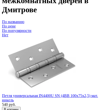
межкомнатных дверей в
Дмитрове
По названию
По цене
По популярности
Нет
Петля универсальная IN4400U SN (4BB 100x75x2,5) мат.
никель
540
руб.