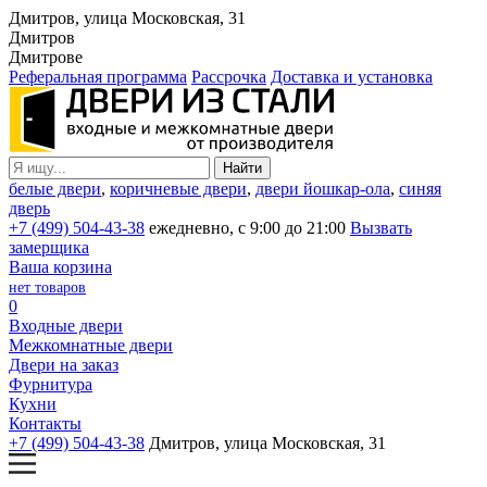
Дмитров, улица Московская, 31
Дмитров
Дмитрове
Реферальная программа
Рассрочка
Доставка и установка
белые двери
,
коричневые двери
,
двери йошкар-ола
,
синяя
дверь
+7 (499) 504-43-38
ежедневно, с 9:00 до 21:00
Вызвать
замерщика
Ваша корзина
нет товаров
0
Входные двери
Межкомнатные двери
Двери на заказ
Фурнитура
Кухни
Контакты
+7 (499) 504-43-38
Дмитров, улица Московская, 31