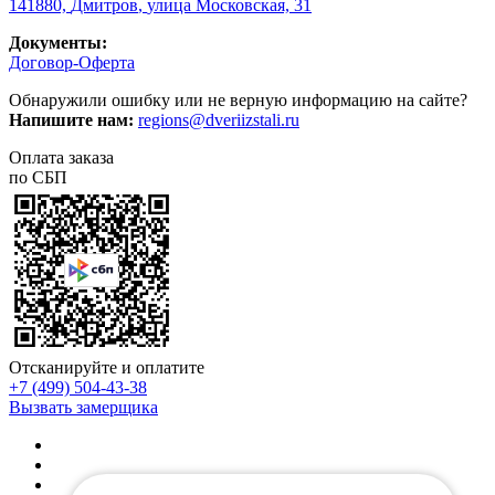
141880,
Дмитров
,
улица Московская, 31
Документы:
Договор-Оферта
Обнаружили ошибку или не верную информацию на сайте?
Напишите нам:
regions@dveriizstali.ru
Оплата заказа
по СБП
Отсканируйте и оплатите
+7 (499) 504-43-38
Вызвать замерщика