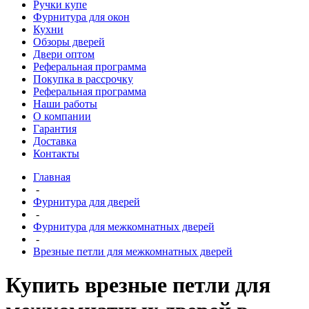
Ручки купе
Фурнитура для окон
Кухни
Обзоры дверей
Двери оптом
Реферальная программа
Покупка в рассрочку
Реферальная программа
Наши работы
О компании
Гарантия
Доставка
Контакты
Главная
-
Фурнитура для дверей
-
Фурнитура для межкомнатных дверей
-
Врезные петли для межкомнатных дверей
Купить врезные петли для