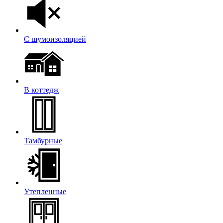
С шумоизоляцией
В коттедж
Тамбурные
Утепленные