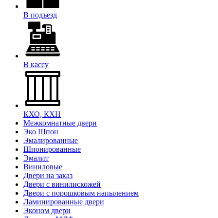
В подъезд
В кассу
КХО, КХН
Межкомнатные двери
Эко Шпон
Эмалированные
Шпонированные
Эмалит
Виниловые
Двери на заказ
Двери с винилискожей
Двери с порошковым напылением
Ламинированные двери
Эконом двери