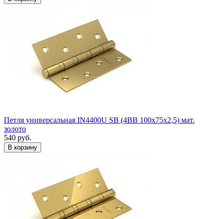
Петля универсальная IN4400U SB (4BB 100x75x2,5) мат.
золото
540
руб.