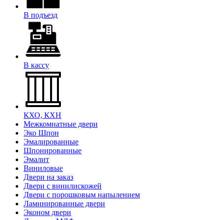
В подъезд
В кассу
КХО, КХН
Межкомнатные двери
Эко Шпон
Эмалированные
Шпонированные
Эмалит
Виниловые
Двери на заказ
Двери с винилискожей
Двери с порошковым напылением
Ламинированные двери
Эконом двери