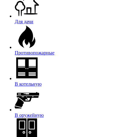
Для дачи
Противопожарные
В котельную
В оружейную