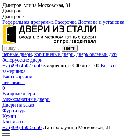
Дмитров, улица Московская, 31
Дмитров
Дмитрове
Реферальная программа
Рассрочка
Доставка и установка
черные двери
,
коричневые двери
,
дверь беленый дуб
,
белорусские двери
+7 (499) 450-56-60
ежедневно, с 9:00 до 21:00
Вызвать
замерщика
Ваша корзина
нет товаров
0
Входные двери
Межкомнатные двери
Двери на заказ
Фурнитура
Кухни
Контакты
+7 (499) 450-56-60
Дмитров, улица Московская, 31