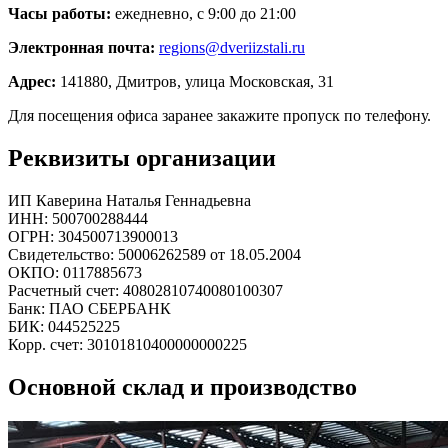
Часы работы:
ежедневно, с 9:00 до 21:00
Электронная почта:
regions@dveriizstali.ru
Адрес:
141880, Дмитров, улица Московская, 31
Для посещения офиса заранее закажите пропуск по телефону.
Реквизиты организации
ИП Каверина Наталья Геннадьевна
ИНН: 500700288444
ОГРН: 304500713900013
Свидетельство: 50006262589 от 18.05.2004
ОКПО: 0117885673
Расчетный счет: 40802810740080100307
Банк: ПАО СБЕРБАНК
БИК: 044525225
Корр. счет: 30101810400000000225
Основной склад и производство