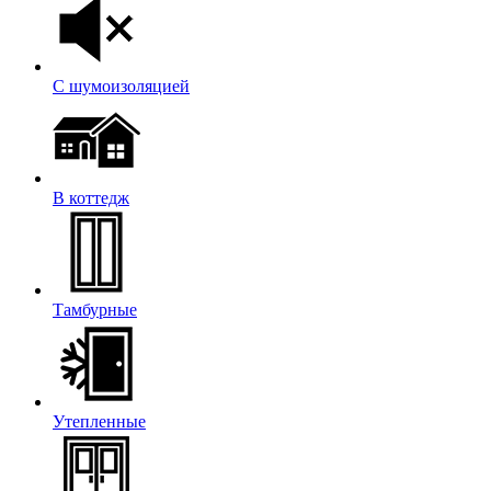
С шумоизоляцией
В коттедж
Тамбурные
Утепленные