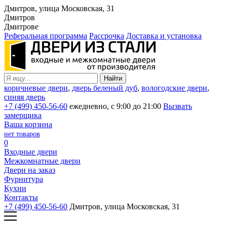
Дмитров, улица Московская, 31
Дмитров
Дмитрове
Реферальная программа
Рассрочка
Доставка и установка
коричневые двери
,
дверь беленый дуб
,
вологодские двери
,
синяя дверь
+7 (499) 450-56-60
ежедневно, с 9:00 до 21:00
Вызвать
замерщика
Ваша корзина
нет товаров
0
Входные двери
Межкомнатные двери
Двери на заказ
Фурнитура
Кухни
Контакты
+7 (499) 450-56-60
Дмитров, улица Московская, 31