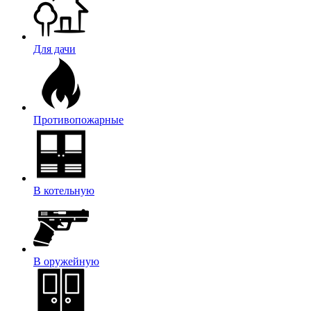
Для дачи
Противопожарные
В котельную
В оружейную