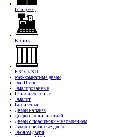
В подъезд
В кассу
КХО, КХН
Межкомнатные двери
Эко Шпон
Эмалированные
Шпонированные
Эмалит
Виниловые
Двери на заказ
Двери с винилискожей
Двери с порошковым напылением
Ламинированные двери
Эконом двери