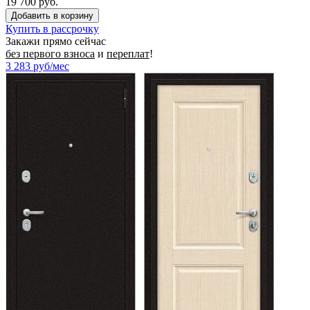
19 700 руб.
Купить в рассрочку
Закажи прямо сейчас
без первого взноса
и
переплат
!
3 283
руб/мес