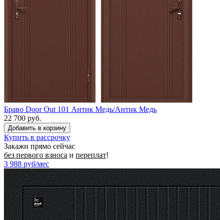
Браво Door Out 101 Антик Медь/Антик Медь
22 700 руб.
Купить в рассрочку
Закажи прямо сейчас
без первого взноса
и
переплат
!
3 988
руб/мес