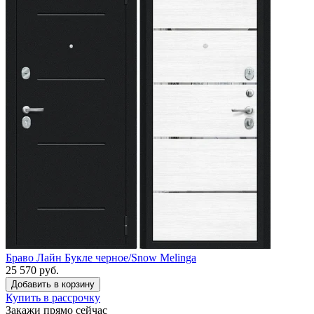
Браво Лайн Букле черное/Snow Melinga
25 570 руб.
Купить в рассрочку
Закажи прямо сейчас