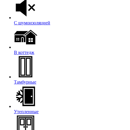
С шумоизоляцией
В коттедж
Тамбурные
Утепленные