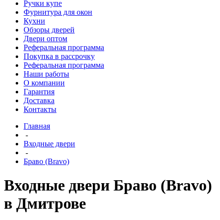
Ручки купе
Фурнитура для окон
Кухни
Обзоры дверей
Двери оптом
Реферальная программа
Покупка в рассрочку
Реферальная программа
Наши работы
О компании
Гарантия
Доставка
Контакты
Главная
-
Входные двери
-
Браво (Bravo)
Входные двери Браво (Bravo)
в Дмитрове