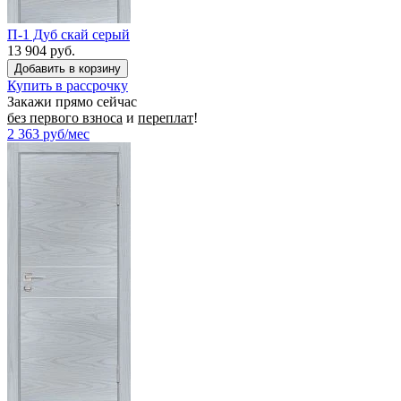
П-1 Дуб скай серый
13 904 руб.
Купить в рассрочку
Закажи прямо сейчас
без первого взноса
и
переплат
!
2 363
руб/мес