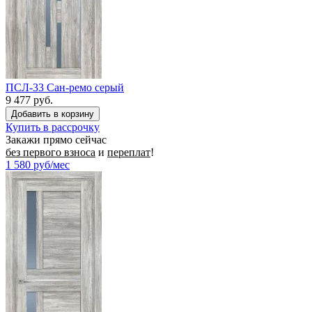
ПСЛ-33 Сан-ремо серый
9 477 руб.
Купить в рассрочку
Закажи прямо сейчас
без первого взноса
и
переплат
!
1 580
руб/мес