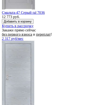
Смальта-47 Серый ral 7036
12 773 руб.
Купить в рассрочку
Закажи прямо сейчас
без первого взноса
и
переплат
!
2 317
руб/мес