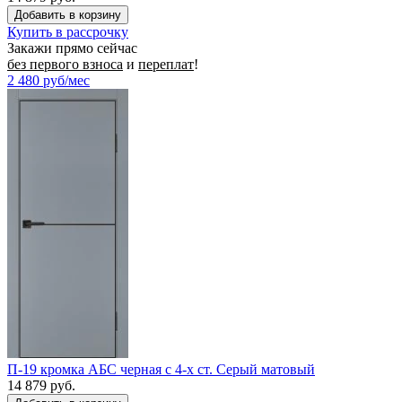
Купить в рассрочку
Закажи прямо сейчас
без первого взноса
и
переплат
!
2 480
руб/мес
П-19 кромка АБС черная c 4-х ст. Серый матовый
14 879 руб.