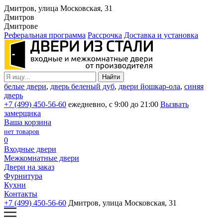
Дмитров, улица Московская, 31
Дмитров
Дмитрове
Реферальная программа
Рассрочка
Доставка и установка
белые двери
,
дверь беленый дуб
,
двери йошкар-ола
,
синяя
дверь
+7 (499) 450-56-60
ежедневно, с 9:00 до 21:00
Вызвать
замерщика
Ваша корзина
нет товаров
0
Входные двери
Межкомнатные двери
Двери на заказ
Фурнитура
Кухни
Контакты
+7 (499) 450-56-60
Дмитров, улица Московская, 31