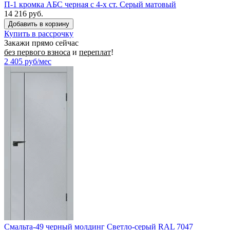
П-1 кромка АБС черная c 4-х ст. Серый матовый
14 216 руб.
Купить в рассрочку
Закажи прямо сейчас
без первого взноса
и
переплат
!
2 405
руб/мес
Смальта-49 черный молдинг Светло-серый RAL 7047