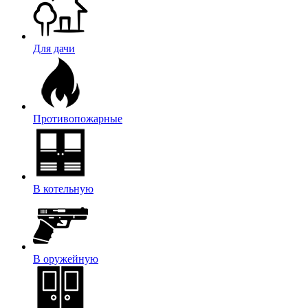
Для дачи
Противопожарные
В котельную
В оружейную