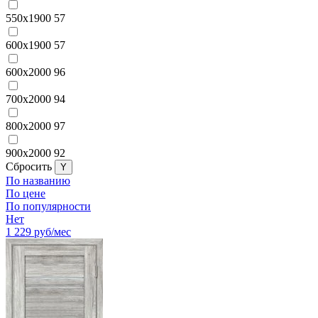
550x1900
57
600x1900
57
600x2000
96
700x2000
94
800x2000
97
900x2000
92
Cбросить
По названию
По цене
По популярности
Нет
1 229
руб/мес