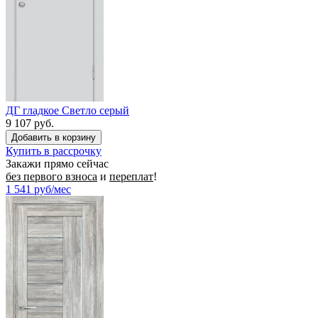
ДГ гладкое Светло серый
9 107 руб.
Купить в рассрочку
Закажи прямо сейчас
без первого взноса
и
переплат
!
1 541
руб/мес