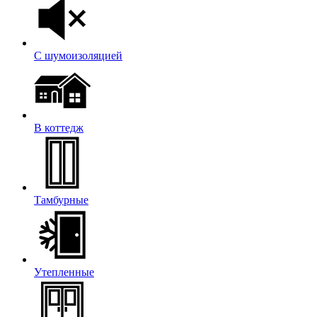
С шумоизоляцией
В коттедж
Тамбурные
Утепленные