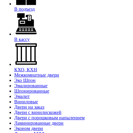
В подъезд
В кассу
КХО, КХН
Межкомнатные двери
Эко Шпон
Эмалированные
Шпонированные
Эмалит
Виниловые
Двери на заказ
Двери с винилискожей
Двери с порошковым напылением
Ламинированные двери
Эконом двери