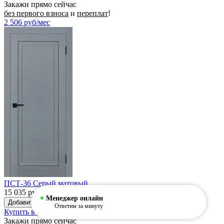
Закажи прямо сейчас
без первого взноса
и
переплат
!
2 506
руб/мес
ПСТ-36 Серый матовый
15 035 руб.
Менеджер онлайн
Ответим за минуту
Купить в рассрочку
Закажи прямо сейчас