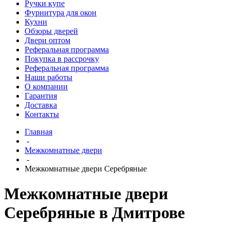
Ручки купе
Фурнитура для окон
Кухни
Обзоры дверей
Двери оптом
Реферальная программа
Покупка в рассрочку
Реферальная программа
Наши работы
О компании
Гарантия
Доставка
Контакты
Главная
-
Межкомнатные двери
-
Межкомнатные двери Серебряные
Межкомнатные двери
Серебряные в Дмитрове