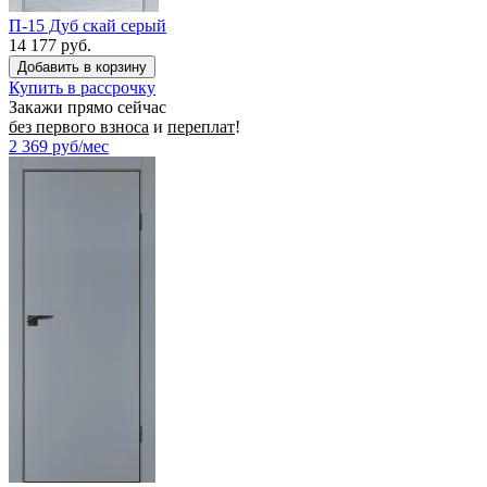
П-15 Дуб скай серый
14 177 руб.
Купить в рассрочку
Закажи прямо сейчас
без первого взноса
и
переплат
!
2 369
руб/мес