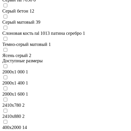
Серый бетон
12
Серый матовый
39
Слоновая кость ral 1013 патина серебро
1
Темно-серый матовый
1
Ясень серый
2
Доступные размеры
2000x1 000
1
2000x1 400
1
2000x1 600
1
2410x780
2
2410x880
2
400x2000
14