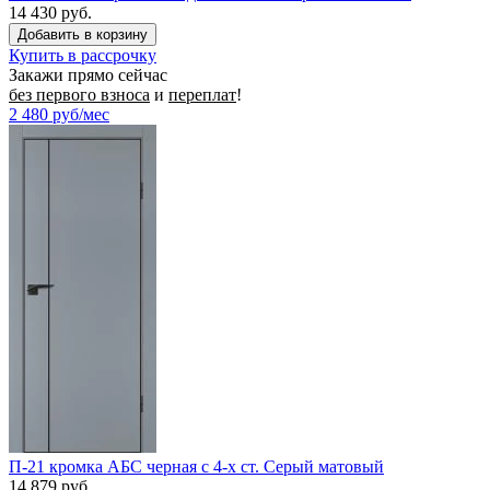
14 430 руб.
Купить в рассрочку
Закажи прямо сейчас
без первого взноса
и
переплат
!
2 480
руб/мес
П-21 кромка АБС черная c 4-х ст. Серый матовый
14 879 руб.