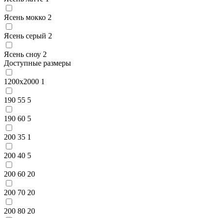
Ясень мокко
2
Ясень серый
2
Ясень сноу
2
Доступные размеры
1200x2000
1
190 55
5
190 60
5
200 35
1
200 40
5
200 60
20
200 70
20
200 80
20