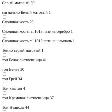
Серый матовый
39
сигнально Белый матовый
1
Слоновая кость
29
Слоновая кость ral 1013 патина серебро
1
Слоновая кость ral 1013 патина шампань
1
Темно-серый матовый
1
тон Белая лиственница
41
тон Венге
30
тон Грей
34
Тон каштан
4
тон Кремовая лиственница
37
Тон Неаполь
44