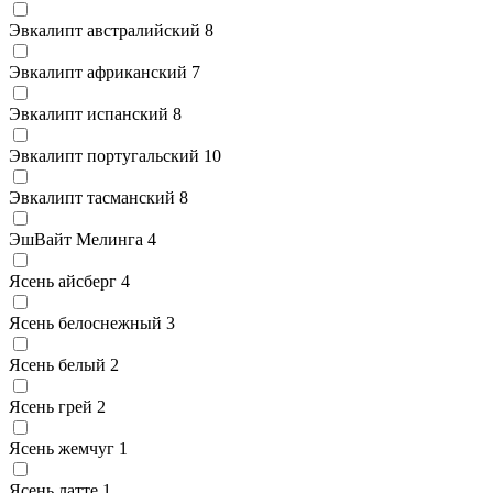
Эвкалипт австралийский
8
Эвкалипт африканский
7
Эвкалипт испанский
8
Эвкалипт португальский
10
Эвкалипт тасманский
8
ЭшВайт Мелинга
4
Ясень айсберг
4
Ясень белоснежный
3
Ясень белый
2
Ясень грей
2
Ясень жемчуг
1
Ясень латте
1