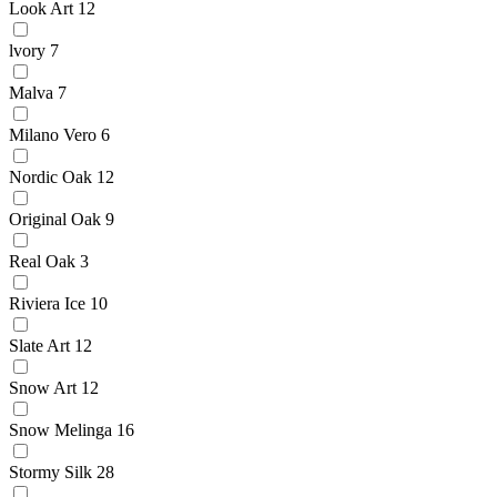
Look Art
12
lvory
7
Malva
7
Milano Vero
6
Nordic Oak
12
Original Oak
9
Real Oak
3
Riviera Ice
10
Slate Art
12
Snow Art
12
Snow Melinga
16
Stormy Silk
28