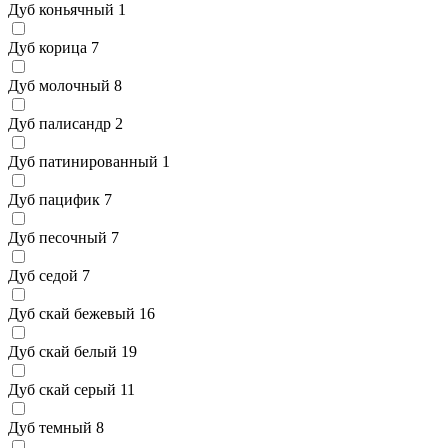
Дуб коньячный
1
Дуб корица
7
Дуб молочный
8
Дуб палисандр
2
Дуб патинированный
1
Дуб пацифик
7
Дуб песочный
7
Дуб седой
7
Дуб скай бежевый
16
Дуб скай белый
19
Дуб скай серый
11
Дуб темный
8