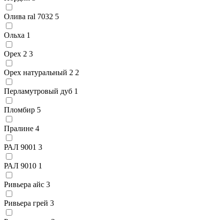
Олива ral 7032
5
Ольха
1
Орех 2
3
Орех натуральный 2
2
Перламутровый дуб
1
Пломбир
5
Пралине
4
РАЛ 9001
3
РАЛ 9010
1
Ривьера айс
3
Ривьера грей
3