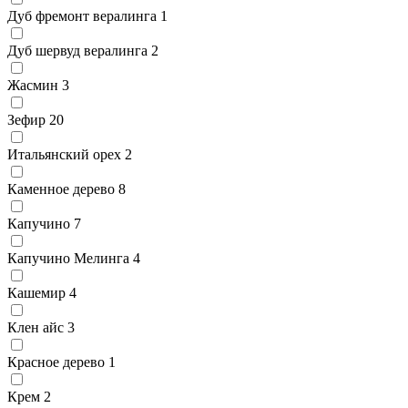
Дуб фремонт вералинга
1
Дуб шервуд вералинга
2
Жасмин
3
Зефир
20
Итальянский орех
2
Каменное дерево
8
Капучино
7
Капучино Мелинга
4
Кашемир
4
Клен айс
3
Красное дерево
1
Крем
2