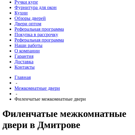
Ручки купе
Фурнитура для окон
Кухни
Обзоры дверей
Двери оптом
Реферальная программа
Покупка в рассрочку
Реферальная программа
Наши работы
О компании
Гарантия
Доставка
Контакты
Главная
-
Межкомнатные двери
-
Филенчатые межкомнатные двери
Филенчатые межкомнатные
двери в Дмитрове