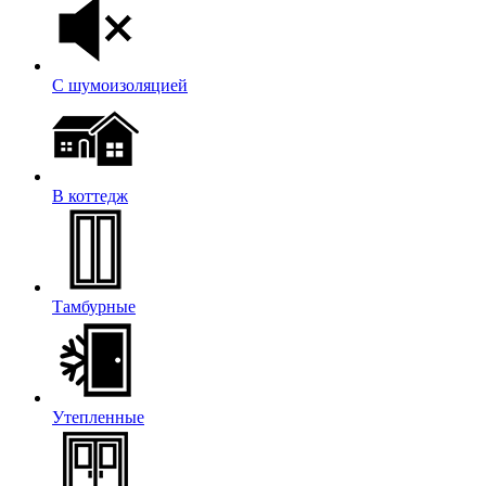
С шумоизоляцией
В коттедж
Тамбурные
Утепленные