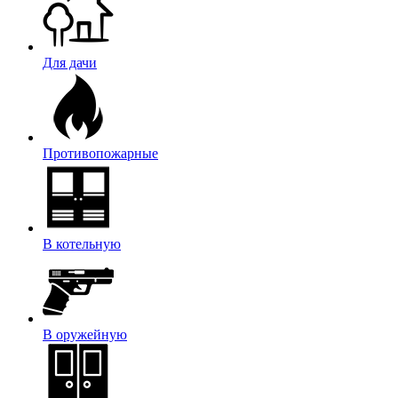
Для дачи
Противопожарные
В котельную
В оружейную