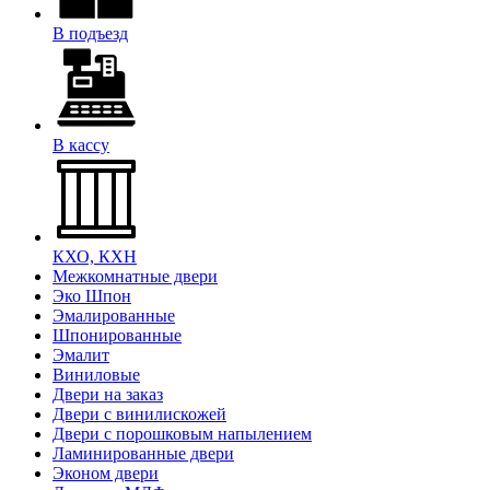
В подъезд
В кассу
КХО, КХН
Межкомнатные двери
Эко Шпон
Эмалированные
Шпонированные
Эмалит
Виниловые
Двери на заказ
Двери с винилискожей
Двери с порошковым напылением
Ламинированные двери
Эконом двери