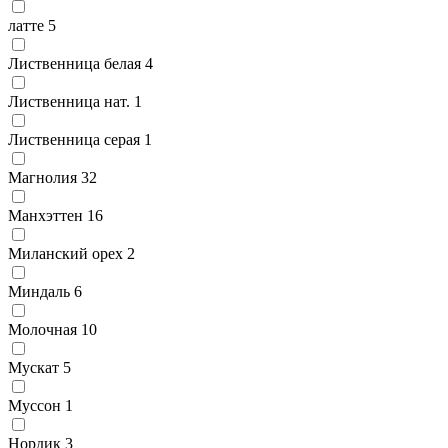
латте
5
Лиственница белая
4
Лиственница нат.
1
Лиственница серая
1
Магнолия
32
Манхэттен
16
Миланский орех
2
Миндаль
6
Молочная
10
Мускат
5
Муссон
1
Нордик
3