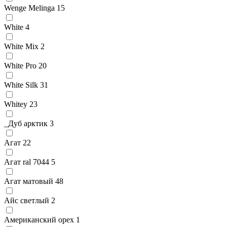
Wenge Melinga
15
White
4
White Mix
2
White Pro
20
White Silk
31
Whitey
23
_Дуб арктик
3
Агат
22
Агат ral 7044
5
Агат матовый
48
Айс светлый
2
Американский орех
1