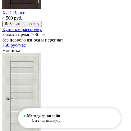
X-21 Венге
4 500 руб.
Купить в рассрочку
Закажи прямо сейчас
без первого взноса
и
переплат
!
750
руб/мес
Новинка
Менеджер онлайн
Ответим за минуту