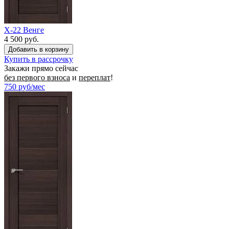
X-22 Венге
4 500 руб.
Купить в рассрочку
Закажи прямо сейчас
без первого взноса
и
переплат
!
750
руб/мес