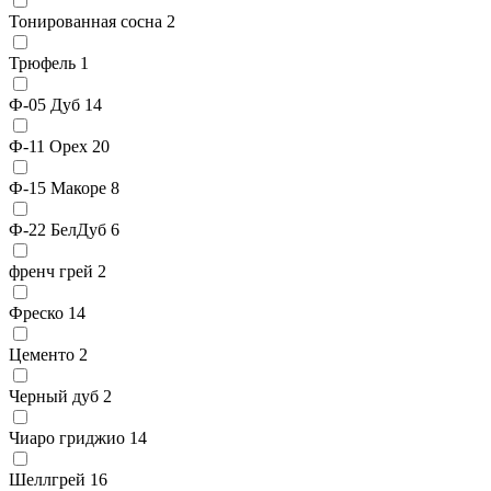
Тонированная сосна
2
Трюфель
1
Ф-05 Дуб
14
Ф-11 Орех
20
Ф-15 Макоре
8
Ф-22 БелДуб
6
френч грей
2
Фреско
14
Цементо
2
Черный дуб
2
Чиаро гриджио
14
Шеллгрей
16