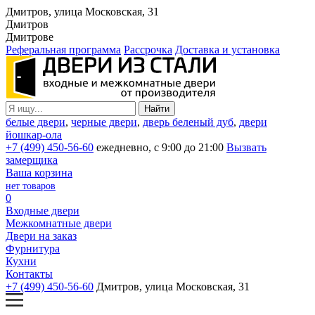
Дмитров, улица Московская, 31
Дмитров
Дмитрове
Реферальная программа
Рассрочка
Доставка и установка
белые двери
,
черные двери
,
дверь беленый дуб
,
двери
йошкар-ола
+7 (499) 450-56-60
ежедневно, с 9:00 до 21:00
Вызвать
замерщика
Ваша корзина
нет товаров
0
Входные двери
Межкомнатные двери
Двери на заказ
Фурнитура
Кухни
Контакты
+7 (499) 450-56-60
Дмитров, улица Московская, 31