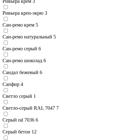
Ривьера крем
3
Ривьера крен-экрю
3
Сан-ремо крем
5
Сан-ремо натуральный
5
Сан-ремо серый
6
Сан-ремо шоколад
6
Сандал бежевый
6
Сапфир
4
Светло серый
1
Светло-серый RAL 7047
7
Серый ral 7036
6
Серый бетон
12