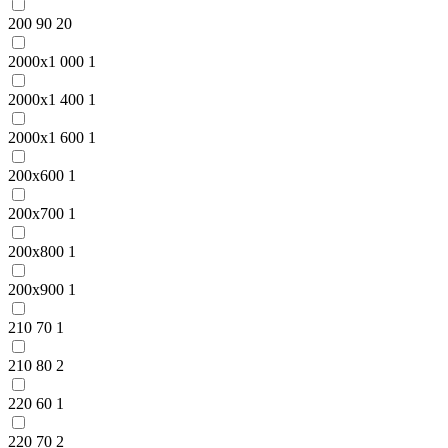
200 90
20
2000x1 000
1
2000x1 400
1
2000x1 600
1
200x600
1
200x700
1
200x800
1
200x900
1
210 70
1
210 80
2
220 60
1
220 70
2