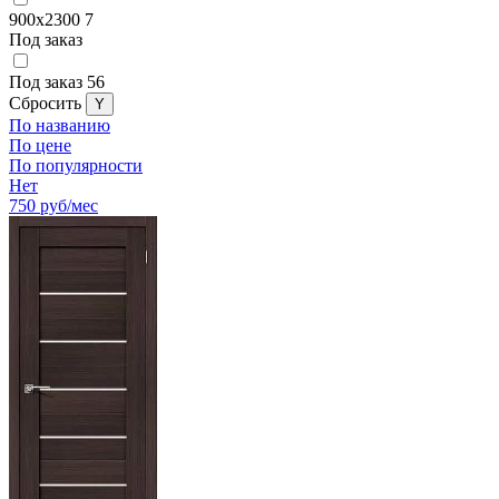
900x2300
7
Под заказ
Под заказ
56
Cбросить
По названию
По цене
По популярности
Нет
750
руб/мес