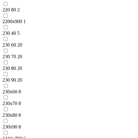
220 80
2
2200x900
1
230 40
5
230 60
20
230 70
20
230 80
20
230 90
20
230x60
8
230x70
8
230x80
8
230x90
8