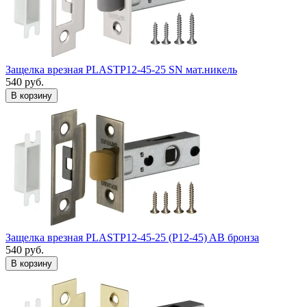
Защелка врезная PLASTP12-45-25 SN мат.никель
540
руб.
Защелка врезная PLASTP12-45-25 (P12-45) AB бронза
540
руб.