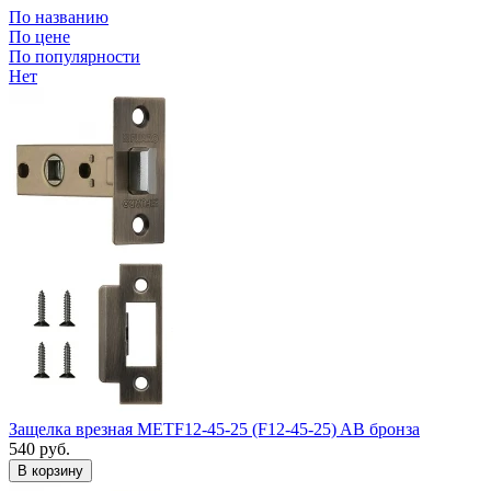
По названию
По цене
По популярности
Нет
Защелка врезная METF12-45-25 (F12-45-25) AB бронза
540
руб.