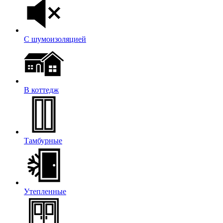
С шумоизоляцией
В коттедж
Тамбурные
Утепленные