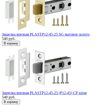
Защелка врезная PLASTP12-45-25 SG матовое золото
540
руб.
Защелка врезная PLASTP12-45-25 (P12-45) CP хром
540
руб.