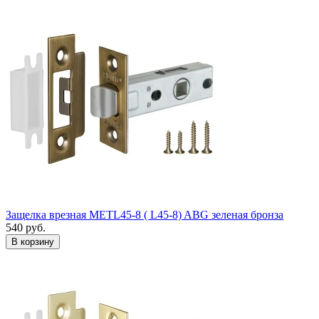
Защелка врезная METL45-8 ( L45-8) ABG зеленая бронза
540
руб.