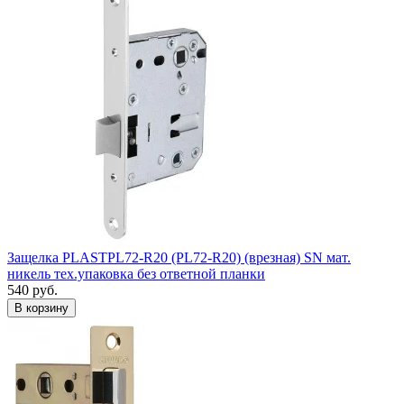
Защелка PLASTPL72-R20 (PL72-R20) (врезная) SN мат.
никель тех.упаковка без ответной планки
540
руб.