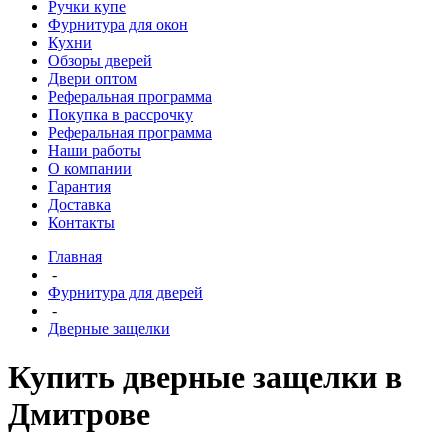
Ручки купе
Фурнитура для окон
Кухни
Обзоры дверей
Двери оптом
Реферальная программа
Покупка в рассрочку
Реферальная программа
Наши работы
О компании
Гарантия
Доставка
Контакты
Главная
-
Фурнитура для дверей
-
Дверные защелки
Купить дверные защелки в
Дмитрове