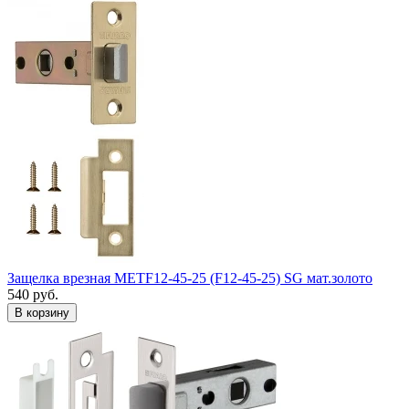
Защелка врезная METF12-45-25 (F12-45-25) SG мат.золото
540
руб.