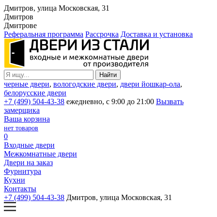
Дмитров, улица Московская, 31
Дмитров
Дмитрове
Реферальная программа
Рассрочка
Доставка и установка
черные двери
,
вологодские двери
,
двери йошкар-ола
,
белорусские двери
+7 (499) 504-43-38
ежедневно, с 9:00 до 21:00
Вызвать
замерщика
Ваша корзина
нет товаров
0
Входные двери
Межкомнатные двери
Двери на заказ
Фурнитура
Кухни
Контакты
+7 (499) 504-43-38
Дмитров, улица Московская, 31