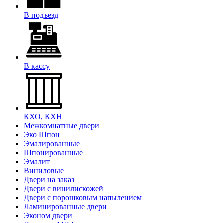
В подъезд
В кассу
КХО, КХН
Межкомнатные двери
Эко Шпон
Эмалированные
Шпонированные
Эмалит
Виниловые
Двери на заказ
Двери с винилискожей
Двери с порошковым напылением
Ламинированные двери
Эконом двери