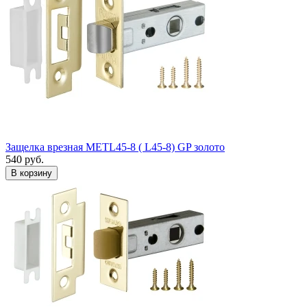
Защелка врезная METL45-8 ( L45-8) GP золото
540
руб.