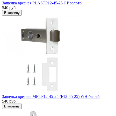
Защелка врезная PLASTP12-45-25 GP золото
540
руб.
Защелка врезная METF12-45-25 (F12-45-25) WH белый
540
руб.