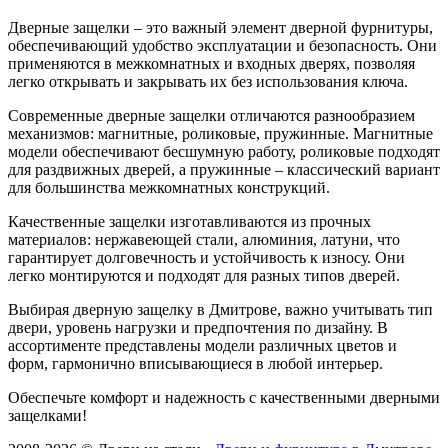
Дверные защелки – это важный элемент дверной фурнитуры,
обеспечивающий удобство эксплуатации и безопасность. Они
применяются в межкомнатных и входных дверях, позволяя
легко открывать и закрывать их без использования ключа.
Современные дверные защелки отличаются разнообразием
механизмов: магнитные, роликовые, пружинные. Магнитные
модели обеспечивают бесшумную работу, роликовые подходят
для раздвижных дверей, а пружинные – классический вариант
для большинства межкомнатных конструкций.
Качественные защелки изготавливаются из прочных
материалов: нержавеющей стали, алюминия, латуни, что
гарантирует долговечность и устойчивость к износу. Они
легко монтируются и подходят для разных типов дверей.
Выбирая дверную защелку в Дмитрове, важно учитывать тип
двери, уровень нагрузки и предпочтения по дизайну. В
ассортименте представлены модели различных цветов и
форм, гармонично вписывающиеся в любой интерьер.
Обеспечьте комфорт и надежность с качественными дверными
защелками!