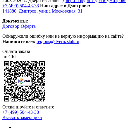
2008-2026 ©
Двери из стали
-
Двери и фурнитура в Дмитрове
+7 (499) 504-43-38
Наш адрес в Дмитрове:
141880,
Дмитров
,
улица Московская, 31
Документы:
Договор-Оферта
Обнаружили ошибку или не верную информацию на сайте?
Напишите нам:
regions@dveriizstali.ru
Оплата заказа
по СБП
Отсканируйте и оплатите
+7 (499) 504-43-38
Вызвать замерщика