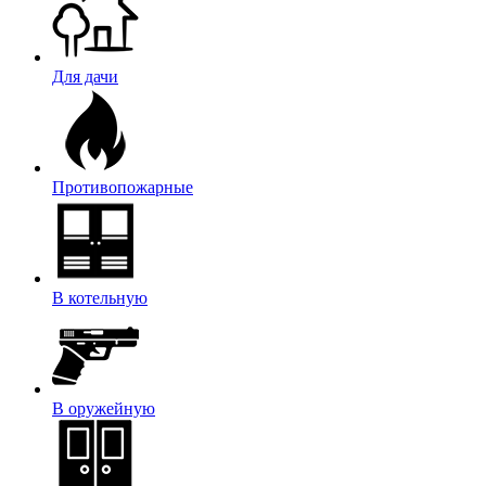
Для дачи
Противопожарные
В котельную
В оружейную