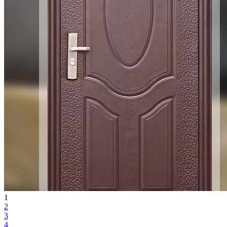
1
2
3
4