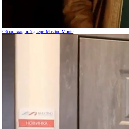
Обзор входной двери Mastino Monte