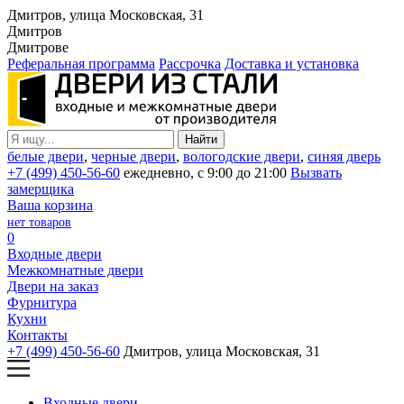
Дмитров, улица Московская, 31
Дмитров
Дмитрове
Реферальная программа
Рассрочка
Доставка и установка
белые двери
,
черные двери
,
вологодские двери
,
синяя дверь
+7 (499) 450-56-60
ежедневно, с 9:00 до 21:00
Вызвать
замерщика
Ваша корзина
нет товаров
0
Входные двери
Межкомнатные двери
Двери на заказ
Фурнитура
Кухни
Контакты
+7 (499) 450-56-60
Дмитров, улица Московская, 31
Входные двери