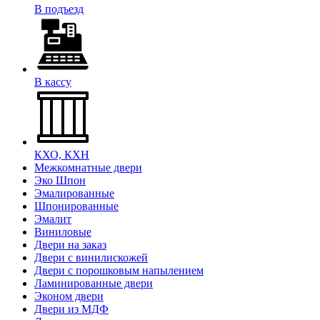
В подъезд
В кассу
КХО, КХН
Межкомнатные двери
Эко Шпон
Эмалированные
Шпонированные
Эмалит
Виниловые
Двери на заказ
Двери с винилискожей
Двери с порошковым напылением
Ламинированные двери
Эконом двери
Двери из МДФ