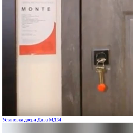
Установка двери Дива МД34