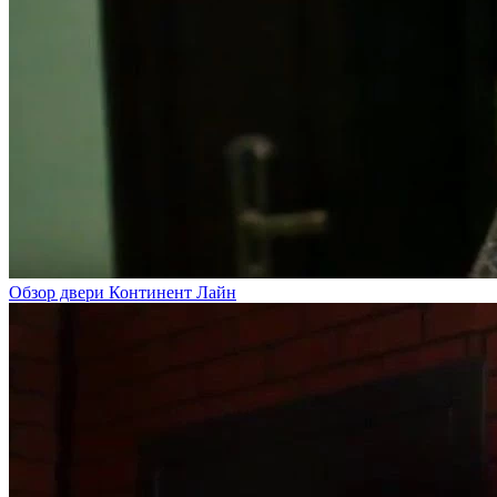
Обзор двери Континент Лайн