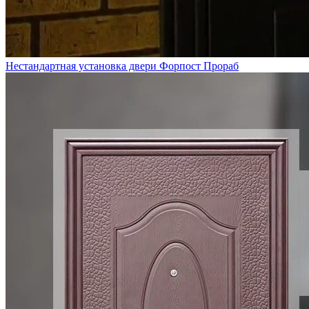
Нестандартная установка двери Форпост Прораб