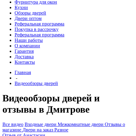
Фурнитура для окон
Кухни
Обзоры дверей
Двери оптом
Реферальная программа
Покупка в рассрочку
Реферальная программа
Наши работы
О компании
Гарантия
Доставка
Контакты
Главная
-
Видеообзоры дверей
Видеообзоры дверей и
отзывы в Дмитрове
Все видео
Входные двери
Межкомнатные двери
Отзывы о
магазине
Двери на заказ
Разное
Отзыв от Анастасии