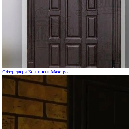
Обзор двери Континент Маэстро