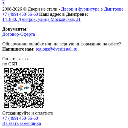
5
2008-2026 ©
Двери из стали
-
Двери и фурнитура в Дмитрове
+7 (499) 450-56-60
Наш адрес в Дмитрове:
141880,
Дмитров
,
улица Московская, 31
Документы:
Договор-Оферта
Обнаружили ошибку или не верную информацию на сайте?
Напишите нам:
regions@dveriizstali.ru
Оплата заказа
по СБП
Отсканируйте и оплатите
+7 (499) 450-56-60
Вызвать замерщика