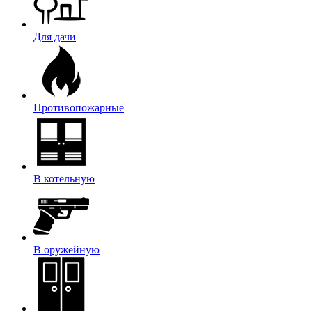
Для дачи
Противопожарные
В котельную
В оружейную