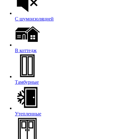
С шумоизоляцией
В коттедж
Тамбурные
Утепленные