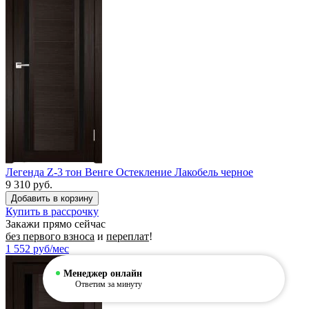
Легенда Z-3 тон Венге Остекление Лакобель черное
9 310 руб.
Купить в рассрочку
Закажи прямо сейчас
без первого взноса
и
переплат
!
1 552
руб/мес
Менеджер онлайн
Ответим за минуту