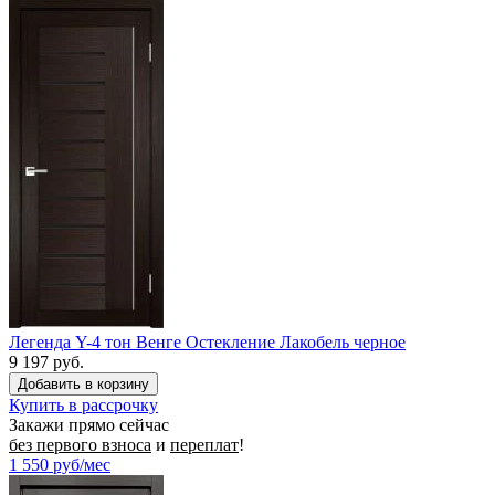
Легенда Y-4 тон Венге Остекление Лакобель черное
9 197 руб.
Купить в рассрочку
Закажи прямо сейчас
без первого взноса
и
переплат
!
1 550
руб/мес