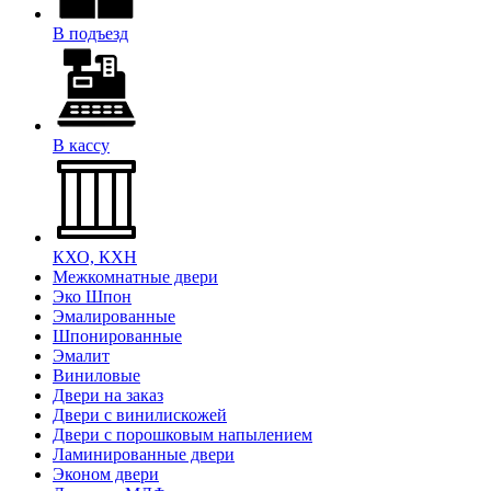
В подъезд
В кассу
КХО, КХН
Межкомнатные двери
Эко Шпон
Эмалированные
Шпонированные
Эмалит
Виниловые
Двери на заказ
Двери с винилискожей
Двери с порошковым напылением
Ламинированные двери
Эконом двери