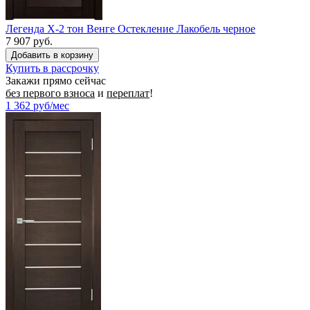
Легенда X-2 тон Венге Остекление Лакобель черное
7 907 руб.
Купить в рассрочку
Закажи прямо сейчас
без первого взноса
и
переплат
!
1 362
руб/мес