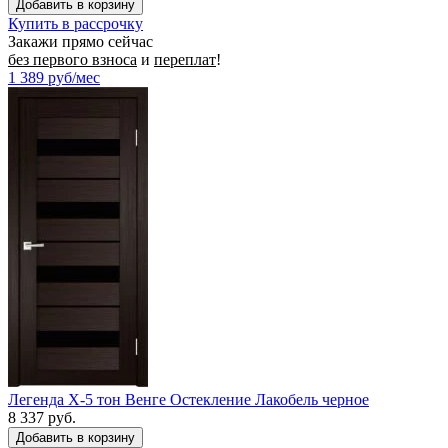
Купить в рассрочку
Закажи прямо сейчас
без первого взноса
и
переплат
!
1 389
руб/мес
Легенда X-5 тон Венге Остекление Лакобель черное
8 337 руб.