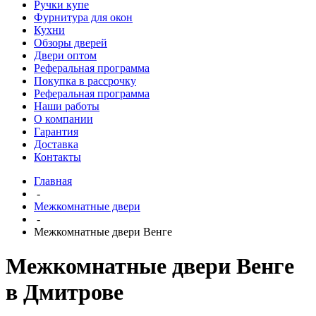
Ручки купе
Фурнитура для окон
Кухни
Обзоры дверей
Двери оптом
Реферальная программа
Покупка в рассрочку
Реферальная программа
Наши работы
О компании
Гарантия
Доставка
Контакты
Главная
-
Межкомнатные двери
-
Межкомнатные двери Венге
Межкомнатные двери Венге
в Дмитрове