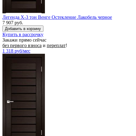
Легенда X-3 тон Венге Остекление Лакобель черное
7 907 руб.
Купить в рассрочку
Закажи прямо сейчас
без первого взноса
и
переплат
!
1 318
руб/мес