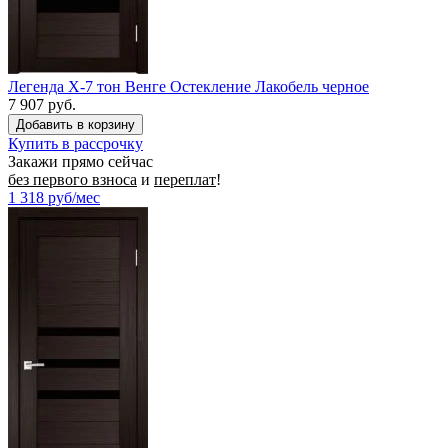
Легенда X-7 тон Венге Остекление Лакобель черное
7 907 руб.
Купить в рассрочку
Закажи прямо сейчас
без первого взноса
и
переплат
!
1 318
руб/мес