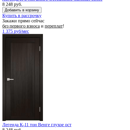
8 248 руб.
Купить в рассрочку
Закажи прямо сейчас
без первого взноса
и
переплат
!
1 375
руб/мес
Легенда К-11 тон Венге глухое ост
8 248 руб.