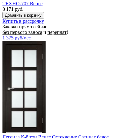
ТЕХНО-707 Венге
8 171 руб.
Купить в рассрочку
Закажи прямо сейчас
без первого взноса
и
переплат
!
1 375
руб/мес
Легенда К-8 тон Венге Остекление Сатинат белое