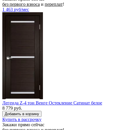
без первого взноса
и
переплат
!
1 463
руб/мес
Легенда Z-4 тон Венге Остекление Сатинат белое
8 779 руб.
Купить в рассрочку
Закажи прямо сейчас
без первого взноса
и
переплат
!