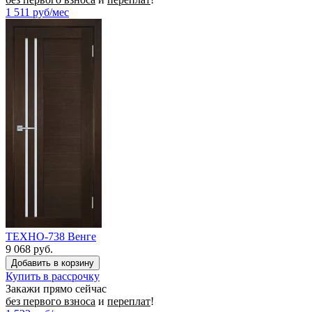
1 511
руб/мес
ТЕХНО-738 Венге
9 068 руб.
Купить в рассрочку
Закажи прямо сейчас
без первого взноса
и
переплат
!