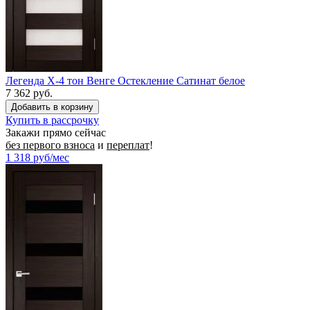
Легенда X-4 тон Венге Остекление Сатинат белое
7 362 руб.
Купить в рассрочку
Закажи прямо сейчас
без первого взноса
и
переплат
!
1 318
руб/мес