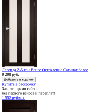
Легенда Z-5 тон Венге Остекление Сатинат белое
9 298 руб.
Купить в рассрочку
Закажи прямо сейчас
без первого взноса
и
переплат
!
1 552
руб/мес