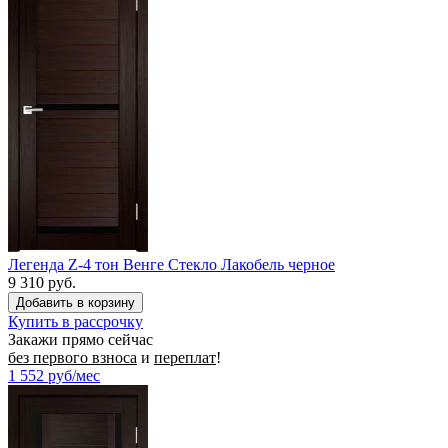
Легенда Z-4 тон Венге Стекло Лакобель черное
9 310 руб.
Купить в рассрочку
Закажи прямо сейчас
без первого взноса
и
переплат
!
1 552
руб/мес