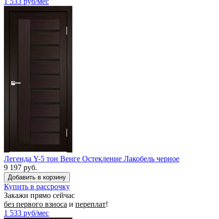
1 533
руб/мес
Легенда Y-5 тон Венге Остекление Лакобель черное
9 197 руб.
Купить в рассрочку
Закажи прямо сейчас
без первого взноса
и
переплат
!
1 533
руб/мес