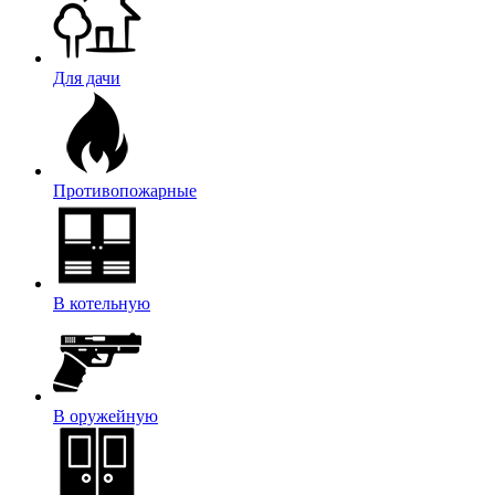
Для дачи
Противопожарные
В котельную
В оружейную