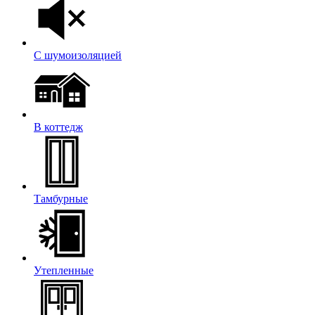
С шумоизоляцией
В коттедж
Тамбурные
Утепленные