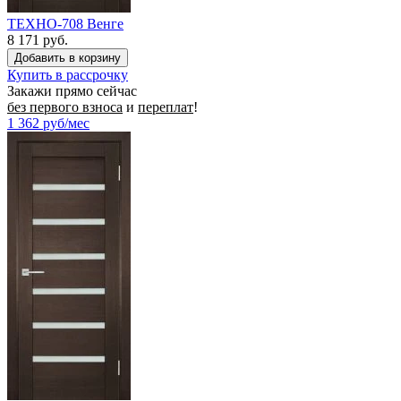
ТЕХНО-708 Венге
8 171 руб.
Купить в рассрочку
Закажи прямо сейчас
без первого взноса
и
переплат
!
1 362
руб/мес