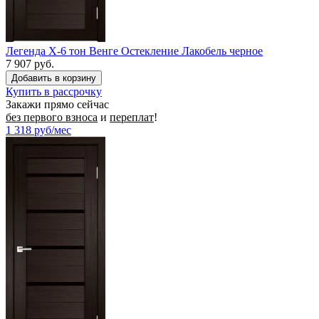
Легенда X-6 тон Венге Остекление Лакобель черное
7 907 руб.
Купить в рассрочку
Закажи прямо сейчас
без первого взноса
и
переплат
!
1 318
руб/мес