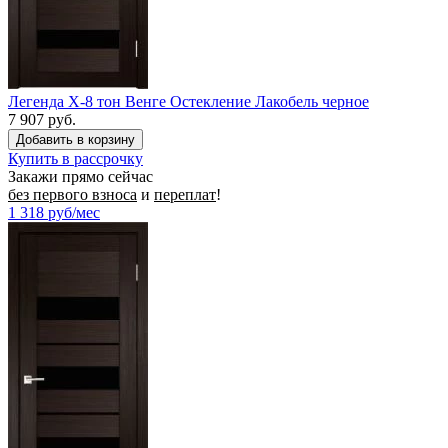
Легенда X-8 тон Венге Остекление Лакобель черное
7 907 руб.
Купить в рассрочку
Закажи прямо сейчас
без первого взноса
и
переплат
!
1 318
руб/мес