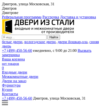
Дмитров, улица Московская, 31
Дмитров
Дмитрове
Реферальная программа
Рассрочка
Доставка и установка
белые двери
,
вологодские двери
,
двери йошкар-ола
,
синяя
дверь
+7 (499) 450-56-60
ежедневно, с 9:00 до 21:00
Вызвать
замерщика
Ваша корзина
нет товаров
0
Входные двери
Межкомнатные двери
Двери на заказ
Фурнитура
Кухни
Контакты
+7 (499) 450-56-60
Дмитров, улица Московская, 31