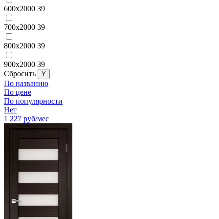
600x2000
39
700x2000
39
800x2000
39
900x2000
39
Cбросить
По названию
По цене
По популярности
Нет
1 227
руб/мес