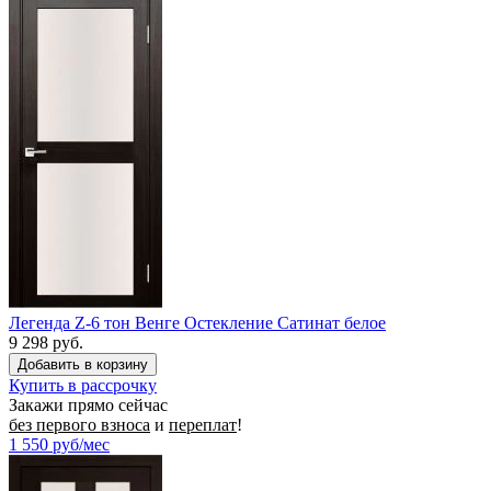
Легенда Z-6 тон Венге Остекление Сатинат белое
9 298 руб.
Купить в рассрочку
Закажи прямо сейчас
без первого взноса
и
переплат
!
1 550
руб/мес