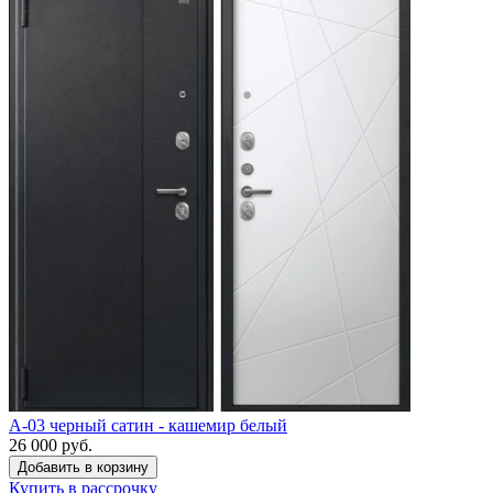
A-03 черный сатин - кашемир белый
26 000 руб.
Купить в рассрочку