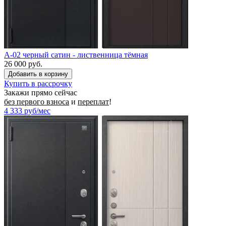
A-02 черный сатин - лиственница тёмная
26 000 руб.
Купить в рассрочку
Закажи прямо сейчас
без первого взноса
и
переплат
!
4 333
руб/мес