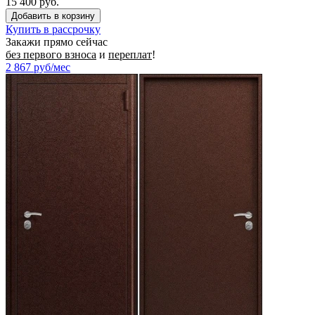
15 400 руб.
Купить в рассрочку
Закажи прямо сейчас
без первого взноса
и
переплат
!
2 867
руб/мес