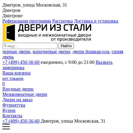
Дмитров, улица Московская, 31
Дмитров
Дмитрове
Реферальная программа
Рассрочка
Доставка и установка
черные двери
,
коричневые двери
,
двери йошкар-ола
,
синяя
дверь
+7 (499) 450-56-60
ежедневно, с 9:00 до 21:00
Вызвать
замерщика
Ваша корзина
нет товаров
0
Входные двери
Межкомнатные двери
Двери на заказ
Фурнитура
Кухни
Контакты
+7 (499) 450-56-60
Дмитров, улица Московская, 31