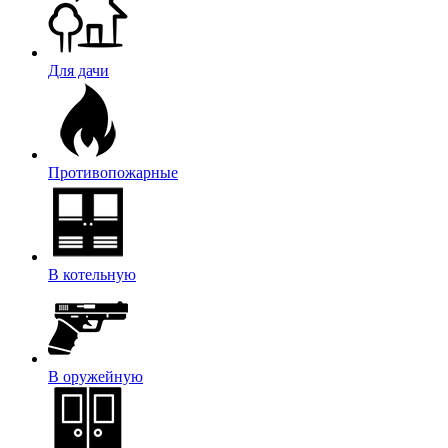
Для дачи
Противопожарные
В котельную
В оружейную