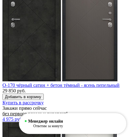
O-170 чёрный сатин + бетон тёмный - ясень пепельный
29 850 руб.
Купить в рассрочку
Закажи прямо сейчас
без первого взноса
и
переплат
!
4 975
руб/мес
Менеджер онлайн
Ответим за минуту