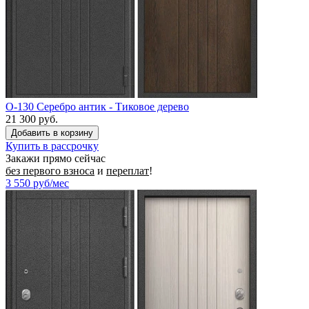
O-130 Серебро антик - Тиковое дерево
21 300 руб.
Купить в рассрочку
Закажи прямо сейчас
без первого взноса
и
переплат
!
3 550
руб/мес