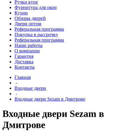
Ручки купе
Фурнитура для окон
Кухни
Обзоры дверей
Двери оптом
Реферальная программа
Покупка в рассрочку
Реферальная программа
Наши работы
О компании
Гарантия
Доставка
Контакты
Главная
-
Входные двери
-
Входные двери Sezam в Дмитрове
Входные двери Sezam в
Дмитрове