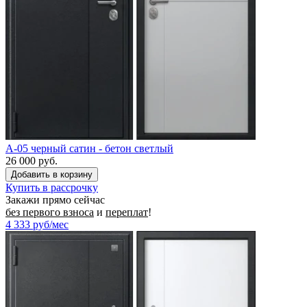
A-05 черный сатин - бетон светлый
26 000 руб.
Купить в рассрочку
Закажи прямо сейчас
без первого взноса
и
переплат
!
4 333
руб/мес