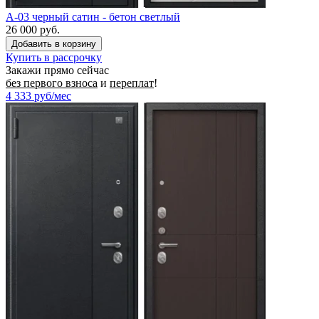
A-03 черный сатин - бетон светлый
26 000 руб.
Купить в рассрочку
Закажи прямо сейчас
без первого взноса
и
переплат
!
4 333
руб/мес