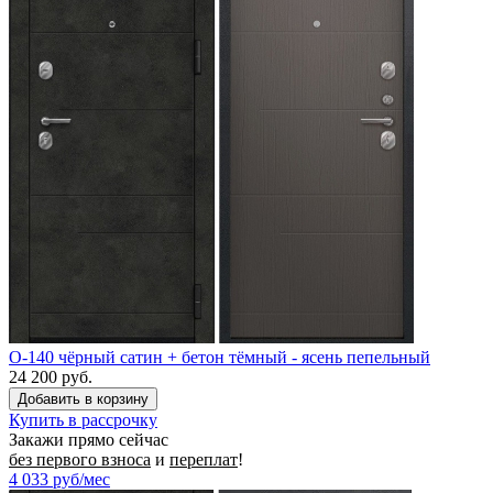
O-140 чёрный сатин + бетон тёмный - ясень пепельный
24 200 руб.
Купить в рассрочку
Закажи прямо сейчас
без первого взноса
и
переплат
!
4 033
руб/мес