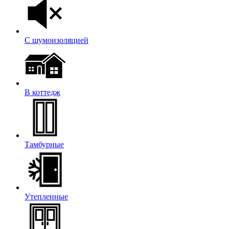
С шумоизоляцией
В коттедж
Тамбурные
Утепленные