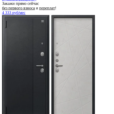
Закажи прямо сейчас
без первого взноса
и
переплат
!
4 333
руб/мес