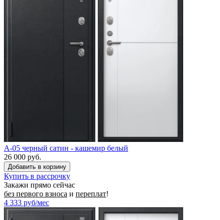
A-05 черный сатин - кашемир белый
26 000 руб.
Купить в рассрочку
Закажи прямо сейчас
без первого взноса
и
переплат
!
4 333
руб/мес