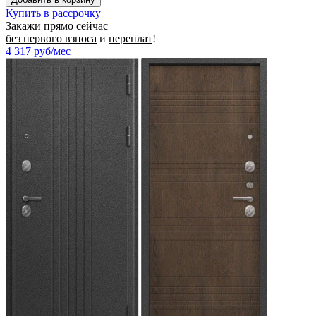
Купить в рассрочку
Закажи прямо сейчас
без первого взноса
и
переплат
!
4 317
руб/мес