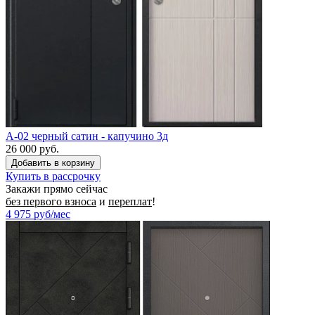
A-02 черный сатин - капучино 3д
26 000 руб.
Купить в рассрочку
Закажи прямо сейчас
без первого взноса
и
переплат
!
4 975
руб/мес