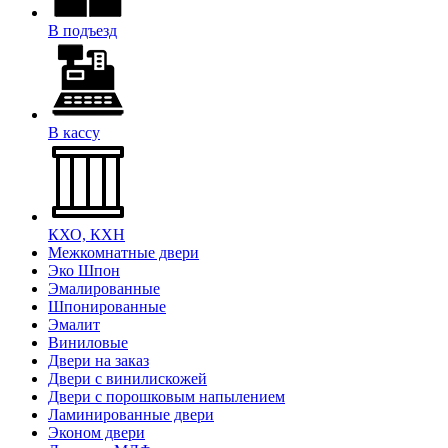
В подъезд
В кассу
КХО, КХН
Межкомнатные двери
Эко Шпон
Эмалированные
Шпонированные
Эмалит
Виниловые
Двери на заказ
Двери с винилискожей
Двери с порошковым напылением
Ламинированные двери
Эконом двери