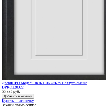
ДвериПРО Модель 3КЛ-1106 ФЛ-25 Веллуто бьянко
DPRO228322
55 335 руб.
Купить в рассрочку
Закажи прямо сейчас