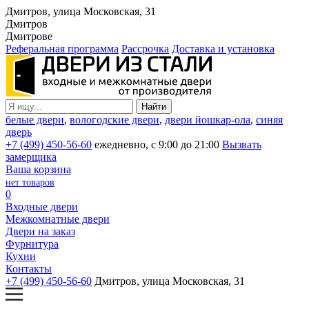
Дмитров, улица Московская, 31
Дмитров
Дмитрове
Реферальная программа
Рассрочка
Доставка и установка
белые двери
,
вологодские двери
,
двери йошкар-ола
,
синяя
дверь
+7 (499) 450-56-60
ежедневно, с 9:00 до 21:00
Вызвать
замерщика
Ваша корзина
нет товаров
0
Входные двери
Межкомнатные двери
Двери на заказ
Фурнитура
Кухни
Контакты
+7 (499) 450-56-60
Дмитров, улица Московская, 31