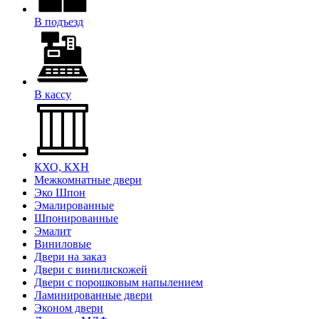
В подъезд
В кассу
КХО, КХН
Межкомнатные двери
Эко Шпон
Эмалированные
Шпонированные
Эмалит
Виниловые
Двери на заказ
Двери с винилискожей
Двери с порошковым напылением
Ламинированные двери
Эконом двери