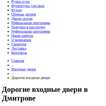
Ручки купе
Фурнитура для окон
Кухни
Обзоры дверей
Двери оптом
Реферальная программа
Покупка в рассрочку
Реферальная программа
Наши работы
О компании
Гарантия
Доставка
Контакты
Главная
-
Входные двери
-
Дорогие входные двери
Дорогие входные двери в
Дмитрове