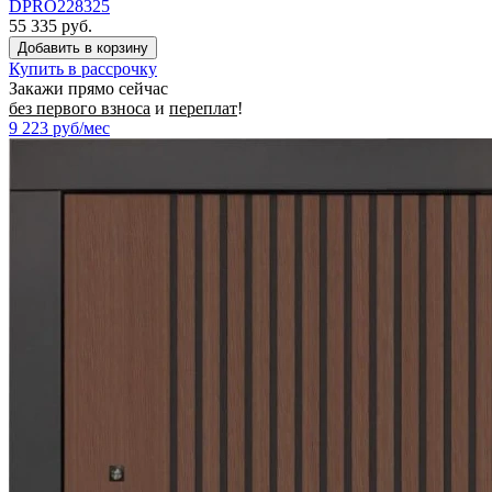
DPRO228325
55 335 руб.
Купить в рассрочку
Закажи прямо сейчас
без первого взноса
и
переплат
!
9 223
руб/мес