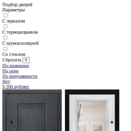
Подбор дверей
Параметры
С зеркалом
С терморазрывом
С шумоизоляцией
Со стеклом
Cбросить
По названию
По цене
По популярности
Нет
9 200
руб/мес