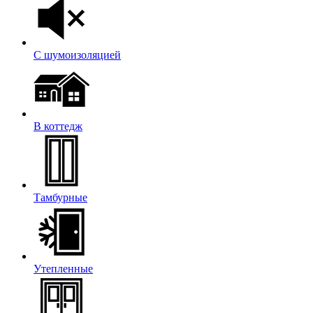
С шумоизоляцией
В коттедж
Тамбурные
Утепленные