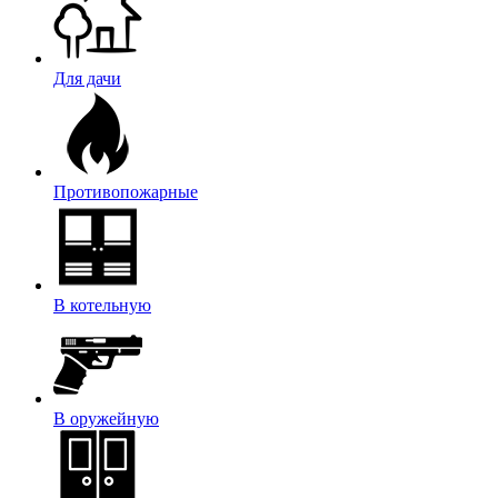
Для дачи
Противопожарные
В котельную
В оружейную