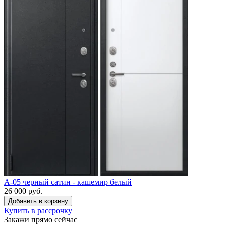
A-05 черный сатин - кашемир белый
26 000 руб.
Купить в рассрочку
Закажи прямо сейчас