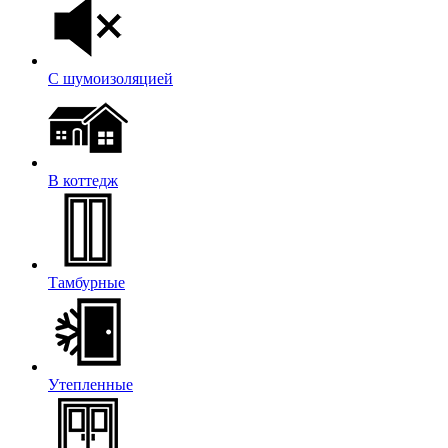
С шумоизоляцией
В коттедж
Тамбурные
Утепленные