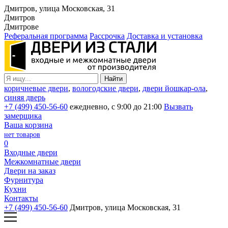
Дмитров, улица Московская, 31
Дмитров
Дмитрове
Реферальная программа
Рассрочка
Доставка и установка
коричневые двери
,
вологодские двери
,
двери йошкар-ола
,
синяя дверь
+7 (499) 450-56-60
ежедневно, с 9:00 до 21:00
Вызвать
замерщика
Ваша корзина
нет товаров
0
Входные двери
Межкомнатные двери
Двери на заказ
Фурнитура
Кухни
Контакты
+7 (499) 450-56-60
Дмитров, улица Московская, 31