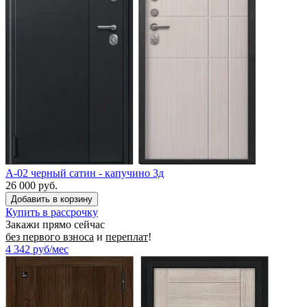
A-02 черный сатин - капучино 3д
26 000 руб.
Купить в рассрочку
Закажи прямо сейчас
без первого взноса
и
переплат
!
4 342
руб/мес