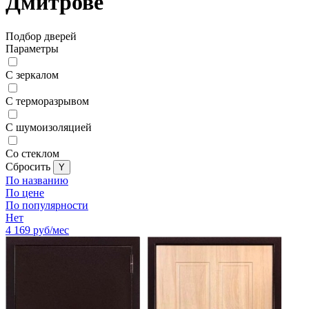
Дмитрове
Подбор дверей
Параметры
С зеркалом
С терморазрывом
С шумоизоляцией
Со стеклом
Cбросить
По названию
По цене
По популярности
Нет
4 169
руб/мес