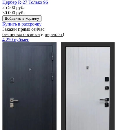
Цербер R-27 Только 96
25 500 руб.
30 000 руб.
Купить в рассрочку
Закажи прямо сейчас
без первого взноса
и
переплат
!
4 250
руб/мес