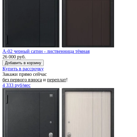
A-02 черный сатин - лиственница тёмная
26 000 руб.
Купить в рассрочку
Закажи прямо сейчас
без первого взноса
и
переплат
!
4 333
руб/мес