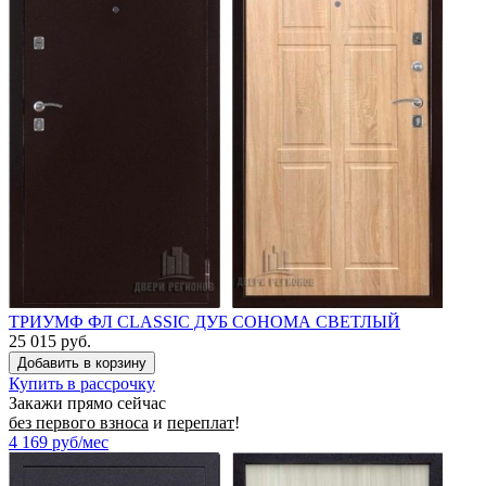
ТРИУМФ ФЛ CLASSIC ДУБ СОНОМА СВЕТЛЫЙ
25 015 руб.
Купить в рассрочку
Закажи прямо сейчас
без первого взноса
и
переплат
!
4 169
руб/мес