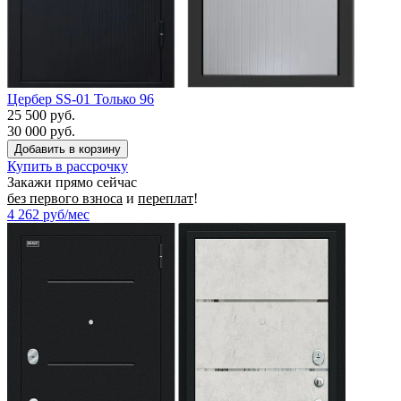
Цербер SS-01 Только 96
25 500 руб.
30 000 руб.
Купить в рассрочку
Закажи прямо сейчас
без первого взноса
и
переплат
!
4 262
руб/мес