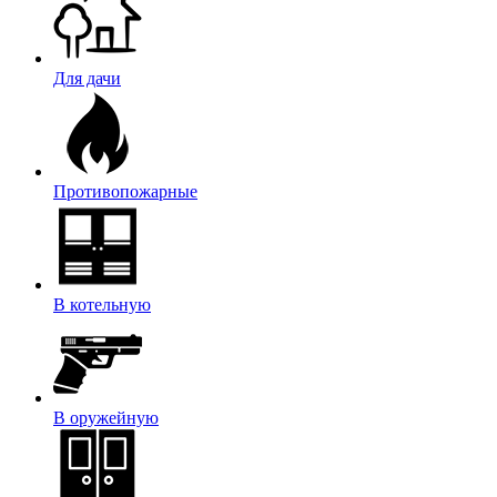
Для дачи
Противопожарные
В котельную
В оружейную