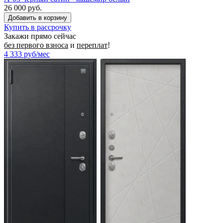
26 000 руб.
Купить в рассрочку
Закажи прямо сейчас
без первого взноса
и
переплат
!
4 333
руб/мес