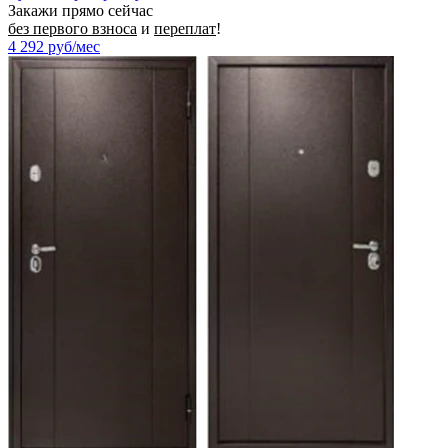
Закажи прямо сейчас
без первого взноса
и
переплат
!
4 292
руб/мес