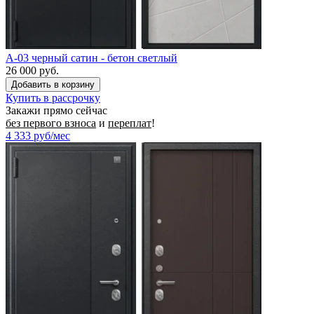
A-03 черный сатин - бетон светлый
26 000 руб.
Купить в рассрочку
Закажи прямо сейчас
без первого взноса
и
переплат
!
4 333
руб/мес