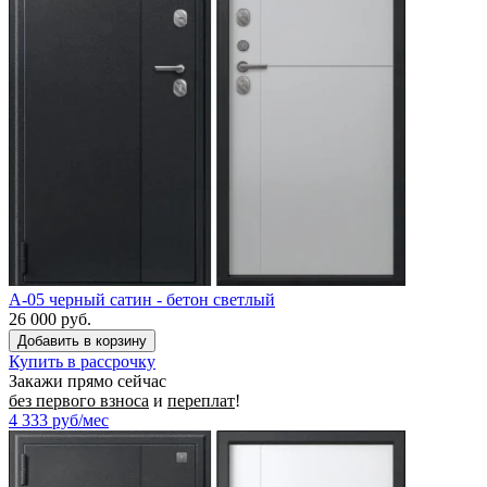
A-05 черный сатин - бетон светлый
26 000 руб.
Купить в рассрочку
Закажи прямо сейчас
без первого взноса
и
переплат
!
4 333
руб/мес