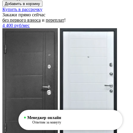
Купить в рассрочку
Закажи прямо сейчас
без первого взноса
и
переплат
!
4 400
руб/мес
Менеджер онлайн
Ответим за минуту