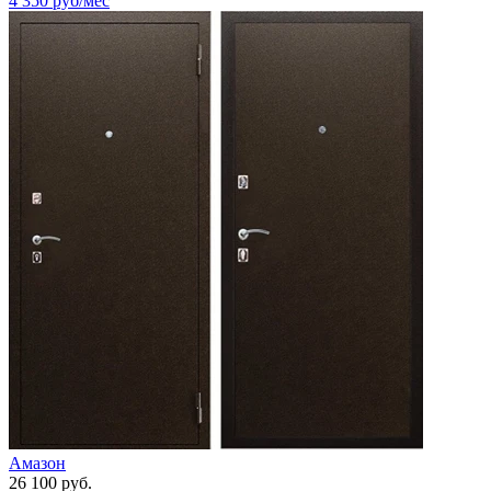
4 350
руб/мес
Амазон
26 100 руб.