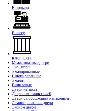
В подъезд
В кассу
КХО, КХН
Межкомнатные двери
Эко Шпон
Эмалированные
Шпонированные
Эмалит
Виниловые
Двери на заказ
Двери с винилискожей
Двери с порошковым напылением
Ламинированные двери
Эконом двери