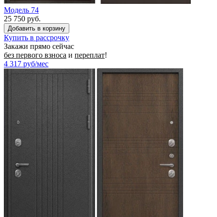
Модель 74
25 750 руб.
Купить в рассрочку
Закажи прямо сейчас
без первого взноса
и
переплат
!
4 317
руб/мес