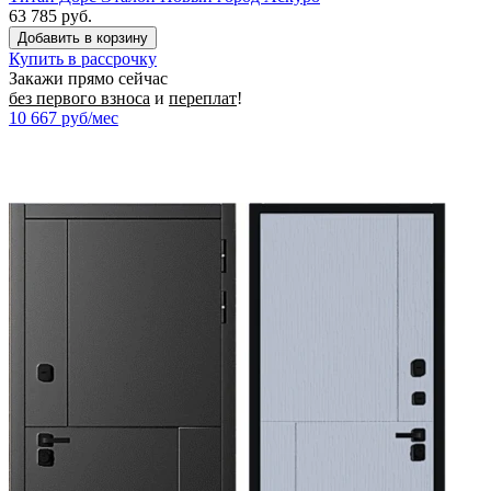
63 785 руб.
Купить в рассрочку
Закажи прямо сейчас
без первого взноса
и
переплат
!
10 667
руб/мес