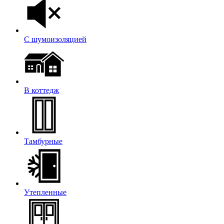
С шумоизоляцией
В коттедж
Тамбурные
Утепленные