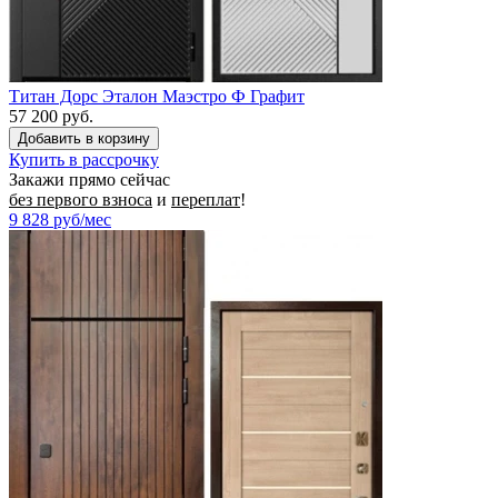
Титан Дорс Эталон Маэстро Ф Графит
57 200 руб.
Купить в рассрочку
Закажи прямо сейчас
без первого взноса
и
переплат
!
9 828
руб/мес