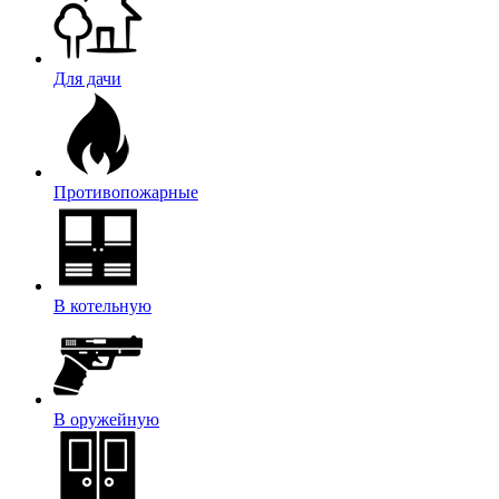
Для дачи
Противопожарные
В котельную
В оружейную