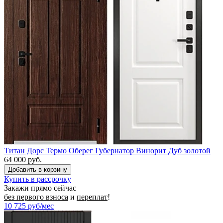
Титан Дорс Термо Оберег Губернатор Винорит Дуб золотой
64 000 руб.
Купить в рассрочку
Закажи прямо сейчас
без первого взноса
и
переплат
!
10 725
руб/мес