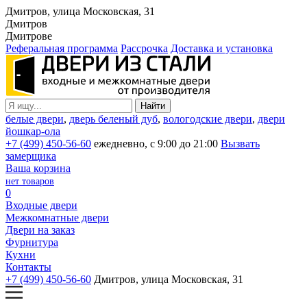
Дмитров, улица Московская, 31
Дмитров
Дмитрове
Реферальная программа
Рассрочка
Доставка и установка
белые двери
,
дверь беленый дуб
,
вологодские двери
,
двери
йошкар-ола
+7 (499) 450-56-60
ежедневно, с 9:00 до 21:00
Вызвать
замерщика
Ваша корзина
нет товаров
0
Входные двери
Межкомнатные двери
Двери на заказ
Фурнитура
Кухни
Контакты
+7 (499) 450-56-60
Дмитров, улица Московская, 31