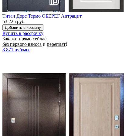
Титан Дорс Термо ОБЕРЕГ Антрацит
53 225 руб.
Купить в рассрочку
Закажи прямо сейчас
без первого взноса
и
переплат
!
8 871
руб/мес