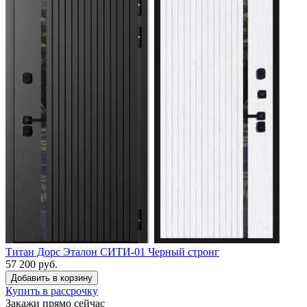
Титан Дорс Эталон СИТИ-01 Черный стронг
57 200 руб.
Купить в рассрочку
Закажи прямо сейчас