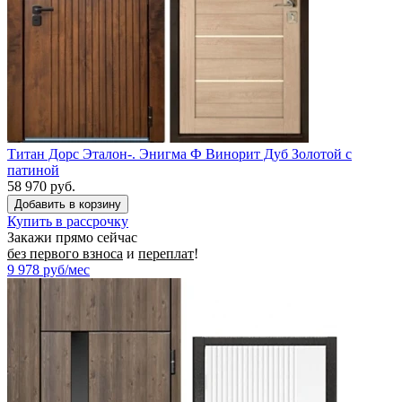
Титан Дорс Эталон-. Энигма Ф Винорит Дуб Золотой с
патиной
58 970 руб.
Купить в рассрочку
Закажи прямо сейчас
без первого взноса
и
переплат
!
9 978
руб/мес