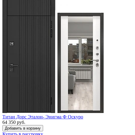
Титан Дорс Эталон- Энигма Ф Оскуро
64 350 руб.
Купить в рассрочку