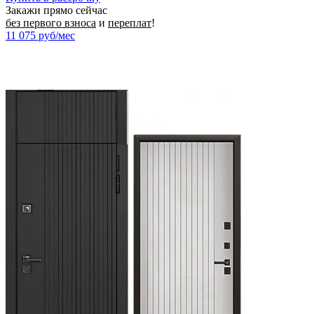
Закажи прямо сейчас
без первого взноса
и
переплат
!
11 075
руб/мес