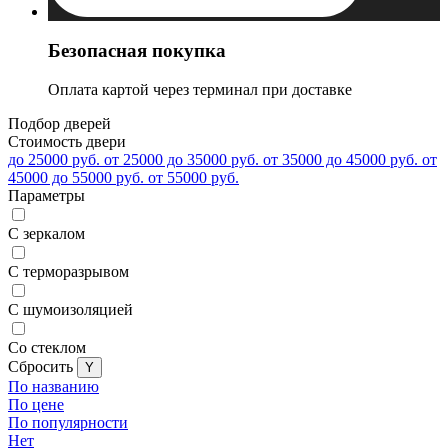
Безопасная покупка
Оплата картой через терминал при доставке
Подбор дверей
Стоимость двери
до 25000 руб.
от 25000 до 35000 руб.
от 35000 до 45000 руб.
от
45000 до 55000 руб.
от 55000 руб.
Параметры
С зеркалом
С терморазрывом
С шумоизоляцией
Со стеклом
Cбросить
По названию
По цене
По популярности
Нет