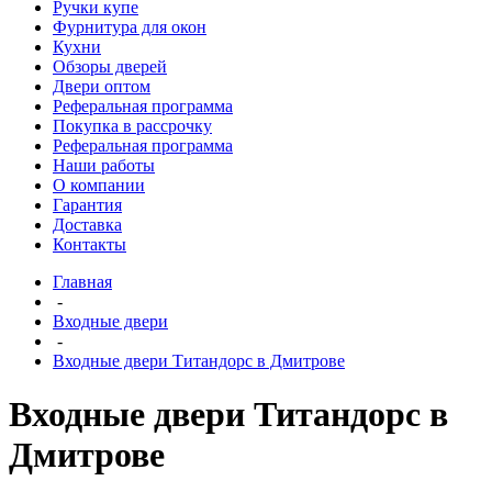
Ручки купе
Фурнитура для окон
Кухни
Обзоры дверей
Двери оптом
Реферальная программа
Покупка в рассрочку
Реферальная программа
Наши работы
О компании
Гарантия
Доставка
Контакты
Главная
-
Входные двери
-
Входные двери Титандорс в Дмитрове
Входные двери Титандорс в
Дмитрове