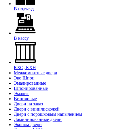
В подъезд
В кассу
КХО, КХН
Межкомнатные двери
Эко Шпон
Эмалированные
Шпонированные
Эмалит
Виниловые
Двери на заказ
Двери с винилискожей
Двери с порошковым напылением
Ламинированные двери
Эконом двери