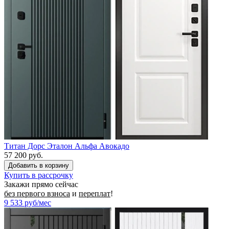
Титан Дорс Эталон Альфа Авокадо
57 200 руб.
Купить в рассрочку
Закажи прямо сейчас
без первого взноса
и
переплат
!
9 533
руб/мес