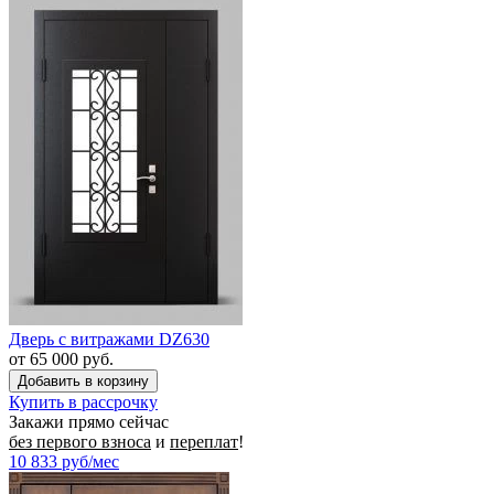
Дверь с витражами DZ630
от 65 000 руб.
Купить в рассрочку
Закажи прямо сейчас
без первого взноса
и
переплат
!
10 833
руб/мес