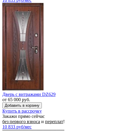
10 833
руб/мес
Дверь с витражами DZ629
от 65 000 руб.
Купить в рассрочку
Закажи прямо сейчас
без первого взноса
и
переплат
!
10 833
руб/мес