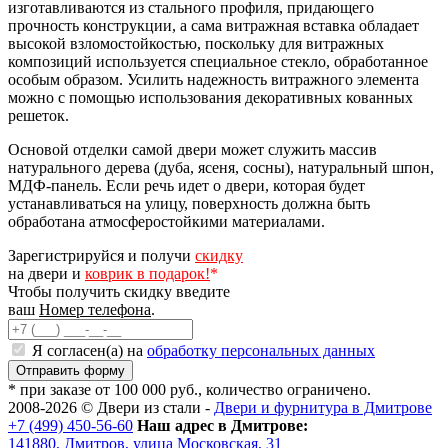
изготавливаются из стального профиля, придающего
прочность конструкции, а сама витражная вставка обладает
высокой взломостойкостью, поскольку для витражных
композиций используется специальное стекло, обработанное
особым образом. Усилить надежность витражного элемента
можно с помощью использования декоративных кованных
решеток.
Основой отделки самой двери может служить массив
натурального дерева (дуба, ясеня, сосны), натуральный шпон,
МДФ-панель. Если речь идет о двери, которая будет
устанавливаться на улицу, поверхность должна быть
обработана атмосферостойкими материалами.
Зарегистрируйся и получи
скидку
на двери и
коврик в подарок!
*
Чтобы получить скидку введите
ваш
Номер телефона
.
Я согласен(а) на
обработку персональных данных
* при заказе от 100 000 руб., количество ограничено.
2008-2026 ©
Двери из стали
-
Двери и фурнитура в Дмитрове
+7 (499) 450-56-60
Наш адрес в Дмитрове:
141880,
Дмитров
,
улица Московская, 31