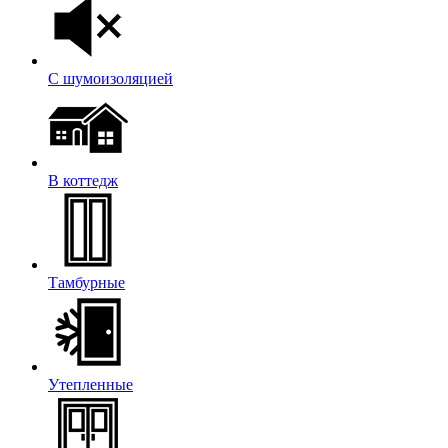
С шумоизоляцией
В коттедж
Тамбурные
Утепленные