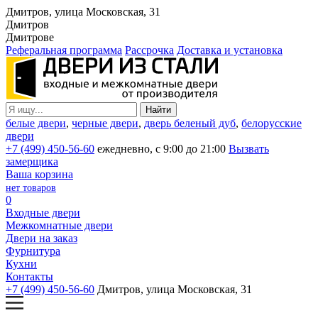
Дмитров, улица Московская, 31
Дмитров
Дмитрове
Реферальная программа
Рассрочка
Доставка и установка
белые двери
,
черные двери
,
дверь беленый дуб
,
белорусские
двери
+7 (499) 450-56-60
ежедневно, с 9:00 до 21:00
Вызвать
замерщика
Ваша корзина
нет товаров
0
Входные двери
Межкомнатные двери
Двери на заказ
Фурнитура
Кухни
Контакты
+7 (499) 450-56-60
Дмитров, улица Московская, 31