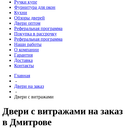
Ручки купе
Фурнитура для окон
Кухни
Обзоры дверей
Двери оптом
Реферальная программа
Покупка в рассрочку
Реферальная программа
Наши работы
О компании
Гарантия
Доставка
Контакты
Главная
-
Двери на заказ
-
Двери с витражами
Двери с витражами на заказ
в Дмитрове