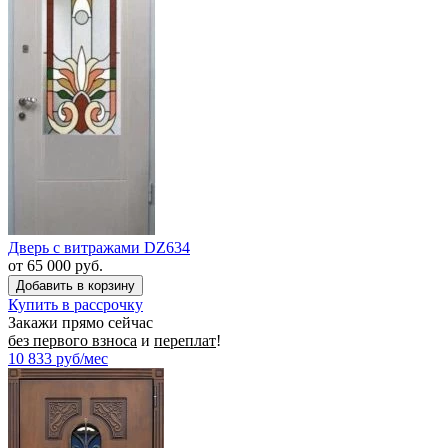
Дверь с витражами DZ634
от 65 000 руб.
Купить в рассрочку
Закажи прямо сейчас
без первого взноса
и
переплат
!
10 833
руб/мес