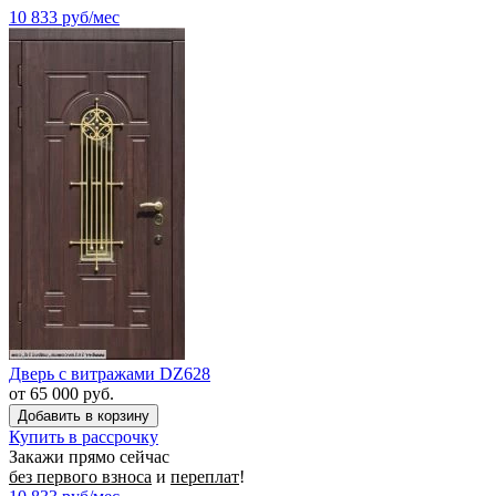
10 833
руб/мес
Дверь с витражами DZ628
от 65 000 руб.
Купить в рассрочку
Закажи прямо сейчас
без первого взноса
и
переплат
!