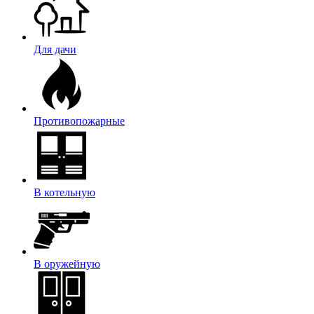
Для дачи
Противопожарные
В котельную
В оружейную