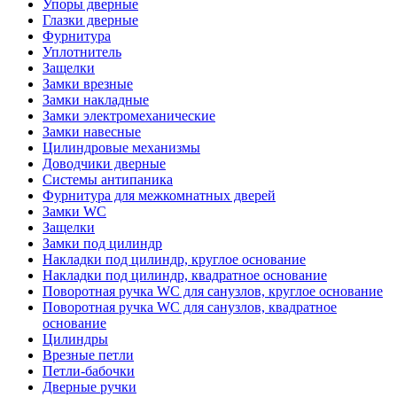
Упоры дверные
Глазки дверные
Фурнитура
Уплотнитель
Защелки
Замки врезные
Замки накладные
Замки электромеханические
Замки навесные
Цилиндровые механизмы
Доводчики дверные
Системы антипаника
Фурнитура для межкомнатных дверей
Замки WC
Защелки
Замки под цилиндр
Накладки под цилиндр, круглое основание
Накладки под цилиндр, квадратное основание
Поворотная ручка WC для санузлов, круглое основание
Поворотная ручка WC для санузлов, квадратное
основание
Цилиндры
Врезные петли
Петли-бабочки
Дверные ручки