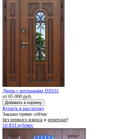
Дверь с витражами DZ631
от 65 000 руб.
Купить в рассрочку
Закажи прямо сейчас
без первого взноса
и
переплат
!
10 833
руб/мес