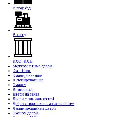
В подъезд
В кассу
КХО, КХН
Межкомнатные двери
Эко Шпон
Эмалированные
Шпонированные
Эмалит
Виниловые
Двери на заказ
Двери с винилискожей
Двери с порошковым напылением
Ламинированные двери
Эконом двери