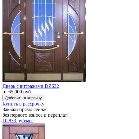
Дверь с витражами DZ632
от 65 000 руб.
Купить в рассрочку
Закажи прямо сейчас
без первого взноса
и
переплат
!
10 833
руб/мес